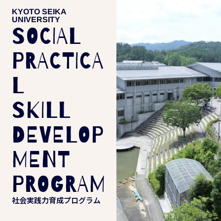
KYOTO SEIKA
UNIVERSITY
SOCIAL
PRACTICA
L
SKILL
DEVELOP
MENT
PROGRAM
社会実践力育成プログラム