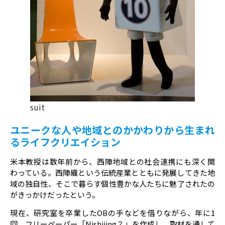
suit
ユニークな人や地域とのかかわりから生まれ
るライフクリエイション
米本教授は数年前から、西陣地域との社会連携にも深く関
わっている。西陣織という伝統産業とともに発展してきた地
域の独自性、そこで暮らす個性豊かな人たちに魅了されたの
がきっかけだったという。
現在、研究室を卒業したOBの手などを借りながら、年に1
回、フリーペーパー「Nishijing？」を作成し、取材を通して