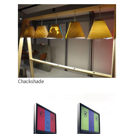
Chackshade