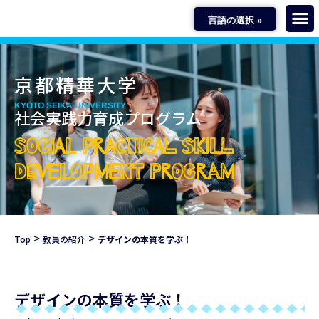
言語の選択 »
京都精華大学
KYOTO SEIKA UNIVERSITY
社会実践力育成プログラム
SOCIAL PRACTICAL SKILL
DEVELOPMENT PROGRAM
>
>
Top
教員の紹介
デザインの本質を学ぶ！
デザインの本質を学ぶ！