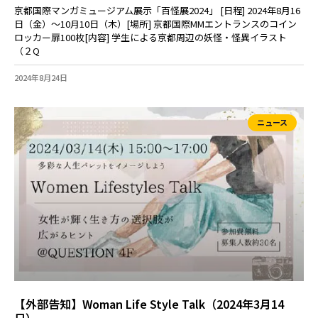
京都国際マンガミュージアム展示「百怪展2024」 [日程] 2024年8月16
日（金）～10月10日（木）[場所] 京都国際MMエントランスのコイン
ロッカー扉100枚[内容] 学生による京都周辺の妖怪・怪異イラスト
（２Q
2024年8月24日
ニュース
【外部告知】Woman Life Style Talk（2024年3月14
日）