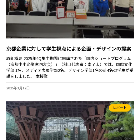
京都企業に対して学生視点による企画・デザインの提案
取組概要 2025年4Q集中期間に開講された「国内ショートプログラム
（京都中小企業家同友会）」（科目代表者：南了太）では、国際文化
学部 1名、メディア表現学部2名、デザイン学部1名の計4名の学生が受
講をしました。 本授業
2025年3月17日
レポート