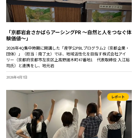
「京都岩倉さかばらアーシングPR ～自然と人をつなぐ体
験価値～」
2026年4Q集中時期に開講した「産学公PBLプログラム2（京都企業・
団体）」（担当：南了太）では、地域活性化を目指す株式会社アイ
リー（京都府京都市左京区上高野諸木町47番地1 代表取締役 入江裕
司氏）と連携をし、地元岩
2026年4月7日
レポート