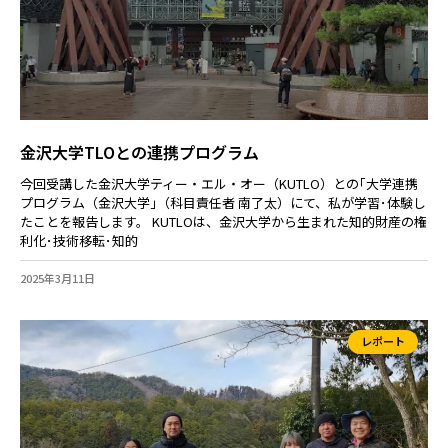
金沢大学TLOとの連携プログラム
今回受講した金沢大学ティー・エル・オー（KUTLO）との｢大学連携
プログラム（金沢大学｣（科目責任者 南了太）にて、私が学習･体験し
たことを報告します。 KUTLOは、金沢大学から生まれた知的財産の権
利化･技術移転･知的
2025年3月11日
レポート