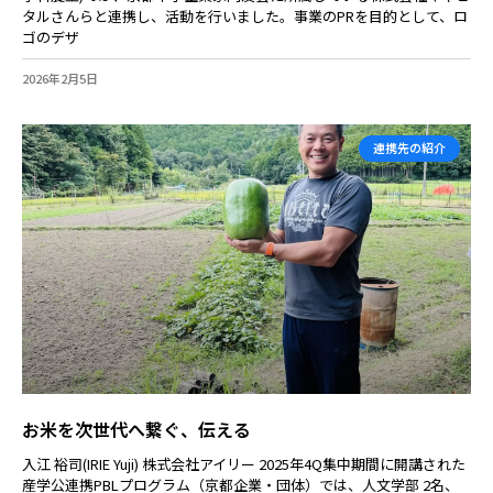
タルさんらと連携し、活動を行いました。事業のPRを目的として、ロ
ゴのデザ
2026年2月5日
連携先の紹介
お米を次世代へ繋ぐ、伝える
入江 裕司(IRIE Yuji) 株式会社アイリー 2025年4Q集中期間に開講された
産学公連携PBLプログラム（京都企業・団体）では、人文学部 2名、