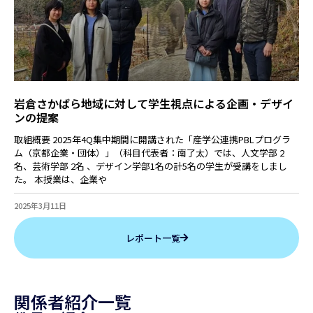
岩倉さかばら地域に対して学生視点による企画・デザイ
ンの提案
取組概要 2025年4Q集中期間に開講された「産学公連携PBLプログラ
ム（京都企業・団体）」（科目代表者：南了太）では、人文学部 2
名、芸術学部 2名 、デザイン学部1名の計5名の学生が受講をしまし
た。 本授業は、企業や
2025年3月11日
レポート一覧
関係者紹介一覧