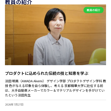
教員の紹介
教員の紹介
プロダクトに込められた伝統の技と知恵を学ぶ
淡田 明美（AWADA Akemi） デザイン学部 プロダクトデザイン学科 教
授 色が与える印象を自ら体験し、考える 京都精華大学に赴任する前
は、大手自動車メーカーでカラー＆マテリアルデザインを手がけてい
たという淡田先生
2026年7月27日