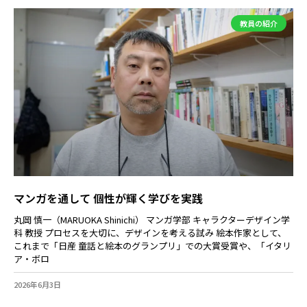
教員の紹介
マンガを通して 個性が輝く学びを実践
丸岡 慎一（MARUOKA Shinichi） マンガ学部 キャラクターデザイン学
科 教授 プロセスを大切に、デザインを考える試み 絵本作家として、
これまで「日産 童話と絵本のグランプリ」での大賞受賞や、「イタリ
ア・ボロ
2026年6月3日