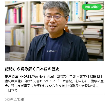
教員の紹介
記紀から読み解く日本語の歴史
是澤 範三（KORESAWA Norimitsu） 国際文化学部 人文学科 教授 日本
書紀は大陸に向けた史書だった！？ 「日本書紀」を中心に、漢字の歴
史、特にまだ漢字しか使われていなかった上代(飛鳥～奈良時代)に
「日本で
2025年10月28日