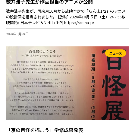
数井浩子先生が作画担当のアニメが公開
数井浩子先生が、再来月10月から放映予定の「らんま1/2」のアニメ
の設計図を担当されました。 [放映] 2024年10月５日（土）24：55放
映開始/ 日本テレビ＆Netflix[HP] https://ranma-pr
2024年8月24日
ニュース
「京の百怪を描こう」学修成果発表