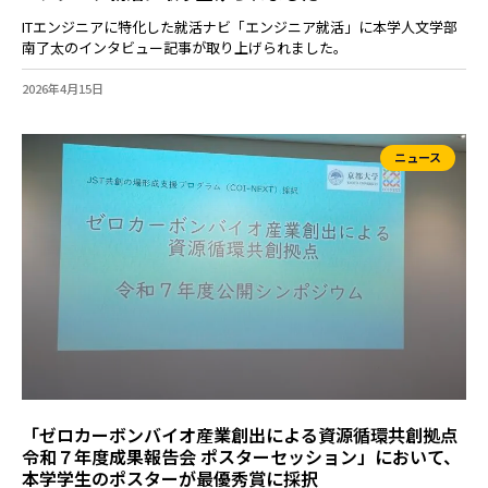
ITエンジニアに特化した就活ナビ「エンジニア就活」に本学人文学部
南了太のインタビュー記事が取り上げられました。
2026年4月15日
ニュース
「ゼロカーボンバイオ産業創出による資源循環共創拠点
令和７年度成果報告会 ポスターセッション」において、
本学学生のポスターが最優秀賞に採択