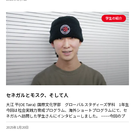
学生の紹介
セネガルとモスク、そして人
大江 平(OE Taira) 国際文化学部 グローバルスタディーズ学科 1年生
今回は社会実践力育成プログラム、海外ショートプログラムにて、セ
ネガルへ訪問した学生さんにインタビューしました。 −−−−今回のプ
2025年1月20日