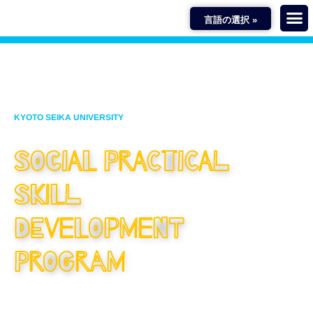
言語の選択 »
京都精華大学
KYOTO SEIKA UNIVERSITY
社会実践力育成プログラム
SOCIAL PRACTICAL
SKILL
DEVELOPMENT
PROGRAM