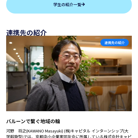
学生の紹介一覧
連携先の紹介
連携先の紹介
バルーンで繋ぐ地域の輪
河野 将之(KAWANO Masayuki) (株)キャピタル インターンシップ(大
学斡旋型)では、京都中小企業家同友会に所属している株式会社キャピ