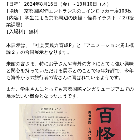
[日程] 2024年8月16日（金）～10月10日（木）
[場所] 京都国際MMエントランスのコインロッカー扉100枚
[内容] 学生による京都周辺の妖怪・怪異イラスト（２Q授
業課題） 
[入場料] 無料
本展示は、「社会実践力育成P」と「アニメーション演出概
論２」の合同展示となります。
来館の皆さま、特にお子さんや海外の方々にとても強い興味
と関心を持っていただける展示とのことで毎年好評で、今年
も海外からの旅行者の皆さんに喜ばれているようです。
また、学生さんにとっても京都国際マンガミュージアムでの
展示はいい機会となったようです。