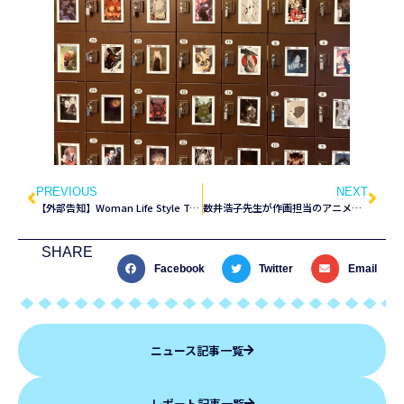
PREVIOUS
NEXT
【外部告知】Woman Life Style Talk（2024年3月14日）
数井浩子先生が作画担当のアニメが公開
SHARE
Facebook
Twitter
Email
ニュース記事一覧
レポート記事一覧