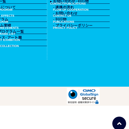
一覧
▸ お問い合わせ･刊行物
CONTACT/PUBLICATIONS
ムについて
- 連携の流れ
PROGRAM
FLOW OF COOPERATION
- お問い合わせ
 EFFECTS
CONTACT US
グラム
- 刊行物
OGRAM
PUBLICATIONS
ラム実績
- プライバシーポリシー
HIEVEMENTS
PRIVACY POLICY
のプログラム一覧
RAMS LIST
エンス･アート展
T EXHIBITION
 COLLECTION