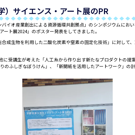
学）サイエンス・アート展のPR
ーボンバイオ産業創出による資源循環共創拠点」のシンポジウムにお
ート展2024」のポスター発表をしてきました。
光合成生物を利用した二酸化炭素や窒素の固定化技術」に対して
他に受講生が考えた「人工糸から作り出す新たなプロダクトの提
りのふしぎなぼうけん」、「新聞紙を活用したアートワーク」の計