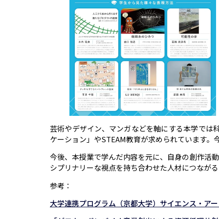
芸術やデザイン、マンガなどを軸にする本学では
ケーション」やSTEAM教育が求められています
今後、本授業で学んだ内容を元に、自身の創作活動
シプリナリーな視点を持ち合わせた人材につながる
参考：
大学連携プログラム（京都大学）サイエンス・アー