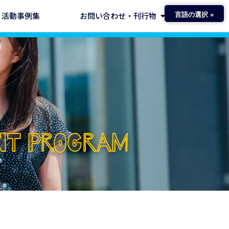
活動事例集
お問い合わせ・刊行物
言語の選択 »
ENT PROGRAM