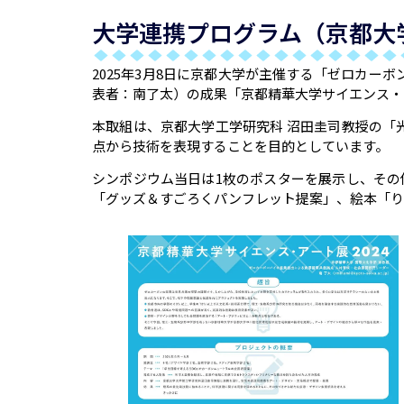
大学連携プログラム（京都大
2025年3月8日に京都大学が主催する「ゼロカ
表者：南了太）の成果「京都精華大学サイエンス・ア
本取組は、京都大学工学研究科 沼田圭司教授の「
点から技術を表現することを目的としています。
シンポジウム当日は1枚のポスターを展示し、その
「グッズ＆すごろくパンフレット提案」、絵本「り