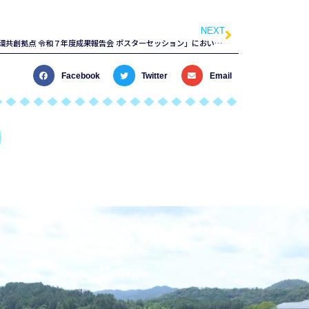
NEXT
「ゼロカーボンバイオ産業創出による資源循環共創拠点 令和７年度成果報告会 ポスターセッション」において、本学学生のポスターが最優秀賞に採択
Facebook
Twitter
Email