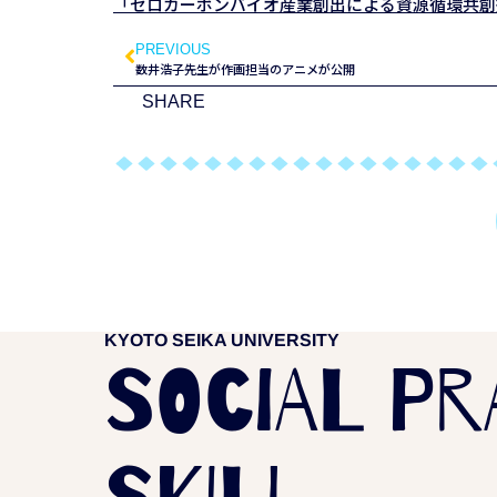
「ゼロカーボンバイオ産業創出による資源循環共創
PREVIOUS
数井浩子先生が作画担当のアニメが公開
SHARE
KYOTO SEIKA UNIVERSITY
SOCIAL PR
SKILL