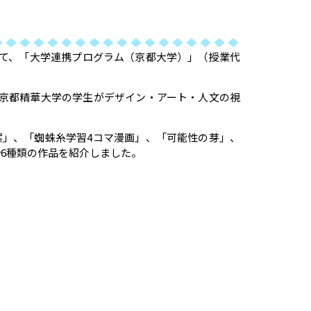
いて、「大学連携プログラム（京都大学）」（授業代
、京都精華大学の学生がデザイン・アート・人文の視
案」、「蜘蛛糸学習4コマ漫画」、「可能性の芽」、
6種類の作品を紹介しました。