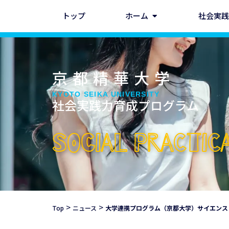
トップ
ホーム
社会実践
京都精華大学
KYOTO SEIKA UNIVERSITY
社会実践力育成プログラム
SOCIAL PRACTI
>
>
Top
ニュース
大学連携プログラム（京都大学）サイエンス