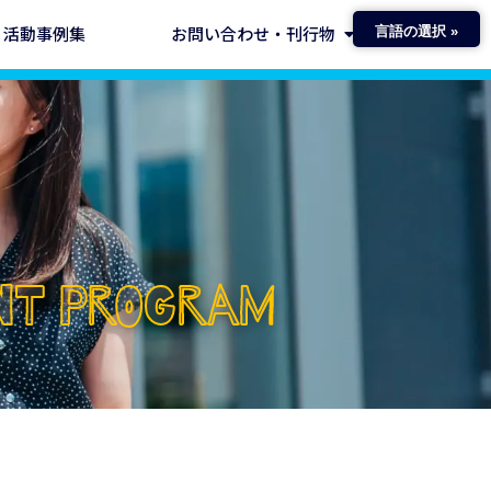
活動事例集
お問い合わせ・刊行物
言語の選択 »
ENT PROGRAM