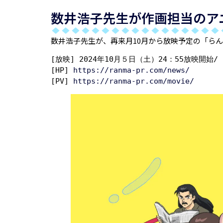
数井浩子先生が作画担当のア
数井浩子先生が、再来月10月から放映予定の「らん
[放映] 2024年10月５日（土）24：55放映開始/ 
[HP] 
https://ranma-pr.com/news/
[PV] 
https://ranma-pr.com/movie/