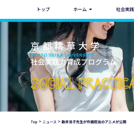
トップ
ホーム
社会実践
京都精華大学
KYOTO SEIKA UNIVERSITY
社会実践力育成プログラム
SOCIAL PRACTI
>
>
Top
ニュース
数井浩子先生が作画担当のアニメが公開