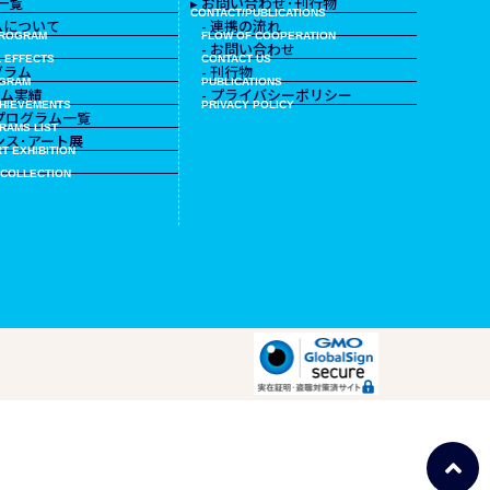
一覧
▸ お問い合わせ･刊行物
CONTACT/PUBLICATIONS
ムについて
- 連携の流れ
PROGRAM
FLOW OF COOPERATION
- お問い合わせ
 EFFECTS
CONTACT US
グラム
- 刊行物
OGRAM
PUBLICATIONS
ラム実績
- プライバシーポリシー
HIEVEMENTS
PRIVACY POLICY
のプログラム一覧
RAMS LIST
エンス･アート展
T EXHIBITION
 COLLECTION