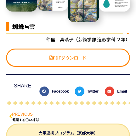
蜘蛛≒雲
仲里 真璃子（芸術学部 造形学科 ２年）
PDFダウンロード
SHARE
Facebook
Twitter
Email
PREVIOUS
循環する○い地球
大学連携プログラム（京都大学）