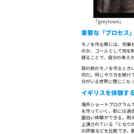
「greytown」
重要な「プロセス
モノを作る際には、何事
のか、ゴールとして何を
経ることで、自分の考え
目の前のモノを作るとき
切だ。同じやり方を続け
分がいる世界に閉じこも
イギリスを体験す
海外ショートプログラム
を作っていく。街には過
面白い体験ができる。例
上演されている「となり
の評価などを比較でき、