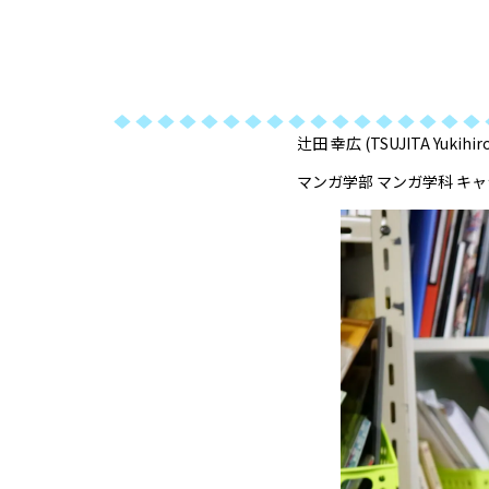
辻田 幸広 (TSUJITA Yukihir
マンガ学部 マンガ学科 キ