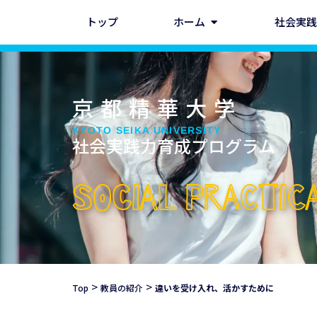
トップ
ホーム
社会実践
京都精華大学
KYOTO SEIKA UNIVERSITY
社会実践力育成プログラム
SOCIAL PRACTI
>
>
Top
教員の紹介
違いを受け入れ、活かすために