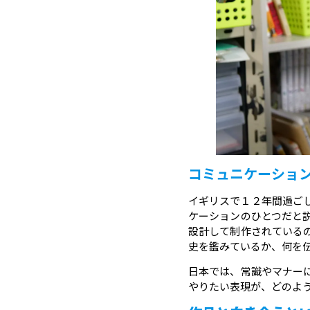
コミュニケーショ
イギリスで１２年間過ご
ケーションのひとつだと
設計して制作されている
史を鑑みているか、何を
日本では、常識やマナー
やりたい表現が、どのよ