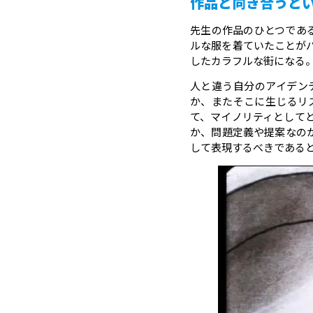
作品と向き合うと
先生の作品のひとつである
ルな服を着ていたことが
したカラフルな街になる
人と違う自分のアイデン
か、またそこに生じるリ
て、マイノリティとして
か、問題定義や提案なの
して表現するべきである