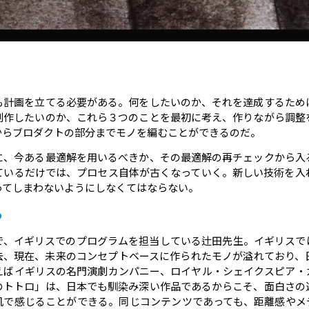
」
も計画を立てる必要がある。何をしたいのか、それを達成するため
制作したいのか、これら３つのことを最初に考え、作りながら調整
からブロダクトの部分までモノを編むことができるのだ。
に、今ある最適解を用いるべきか、その最適解の再チェックから入
ているだけでは、プロセス自体が古くなっていく。新しい技術を入
ってしまわないようにしなくてはならない。
る
で、イギリスでのプログラムを担当している辻田先生。イギリスで
去、現在、未来のコンセプトベースに作られたモノが溢れており、
えばイギリスの名門演劇カンパニー、ロイヤル・シェイクスピア・
のトトロ」は、日本でも馴染み深い作品であるからこそ、面白さの
肌で感じることができる。同じコンテンツであっても、距離感やメ