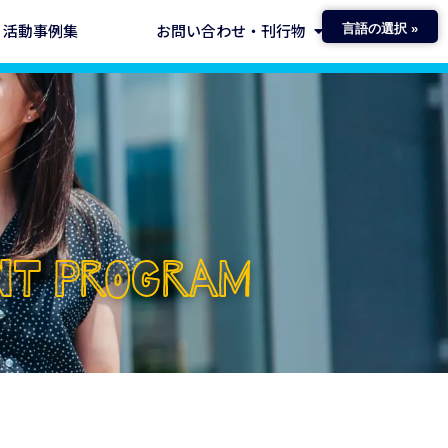
活動事例集
お問い合わせ・刊行物
言語の選択 »
ENT PROGRAM