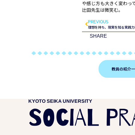
や感じ方も大きく変わっ
辻田先生は微笑む。
PREVIOUS
理想を持ち、現実を知る実践力
SHARE
教員の紹介
KYOTO SEIKA UNIVERSITY
SOCIAL PR