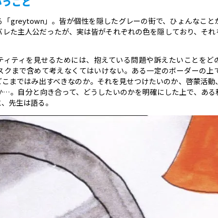
いうこと
「greytown」。皆が個性を隠したグレーの街で、ひょんなこ
バレた主人公だったが、実は皆がそれぞれの色を隠しており、それ
。
ティティを見せるためには、抱えている問題や訴えたいことをど
スクまで含めて考えなくてはいけない。ある一定のボーダーの上
どこまではみ出すべきなのか。それを見せつけたいのか、啓蒙活動
か…。自分と向き合って、どうしたいのかを明確にした上で、ある
と、先生は語る。