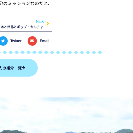
分のミッションなのだと、
NEXT
日本と世界とポップ・カルチャー
Twitter
Email
先の紹介一覧