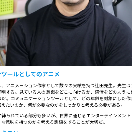
ンツールとしてのアニメ
し、アニメーション作家として数々の実績を持つ辻田先生。先生は
説明する。見ている人の意識をどこに向けるか、感情をどのように
のだ。コミュニケーションツールとして、どの年齢を対象にした作
伝えたいのか、何が必要なのかをしっかりと考える必要がある。
に縛られている部分も多いが、世界に通じるエンターテインメント
うな意味を持つのかを考える訓練をすることが大切だ。