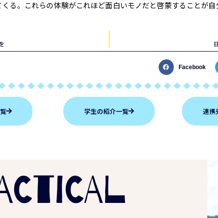
てくる。これらの体験がこれほど面白いモノだと啓蒙することが自
を
Facebook
一覧
学生の紹介一覧
連携
ACTICAL