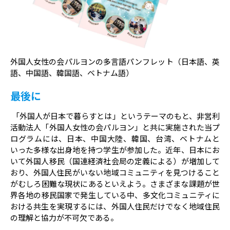
外国人女性の会パルヨンの多言語パンフレット（日本語、英
語、中国語、韓国語、ベトナム語）
最後に
「外国人が日本で暮らすとは」というテーマのもと、非営利
活動法人「外国人女性の会パルヨン」と共に実施された当プ
ログラムには、日本、中国大陸、韓国、台湾、ベトナムと
いった多様な出身地を持つ学生が参加した。近年、日本にお
いて外国人移民（国連経済社会局の定義による）が増加して
おり、外国人住民がいない地域コミュニティを見つけること
がむしろ困難な現状にあるといえよう。さまざまな課題が世
界各地の移民国家で発生している中、多文化コミュニティに
おける共生を実現するには、外国人住民だけでなく地域住民
の理解と協力が不可欠である。