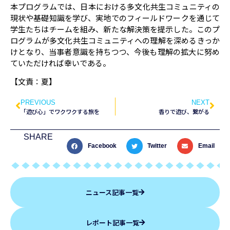
本プログラムでは、日本における多文化共生コミュニティの
現状や基礎知識を学び、実地でのフィールドワークを通じて
学生たちはチームを組み、新たな解決策を提示した。このプ
ログラムが多文化共生コミュニティへの理解を深めるきっか
けとなり、当事者意識を持ちつつ、今後も理解の拡大に努め
ていただければ幸いである。
【文責：夏】
PREVIOUS
NEXT
「遊び心」でワクワクする旅を
香りで遊び、繋がる
SHARE
Facebook
Twitter
Email
ニュース記事一覧
レポート記事一覧