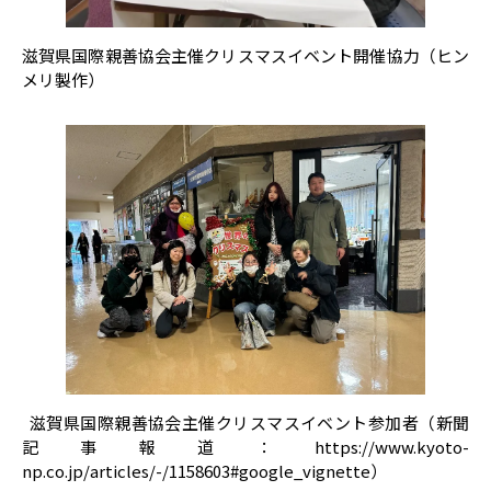
滋賀県国際親善協会主催クリスマスイベント開催協力（ヒン
メリ製作）
滋賀県国際親善協会主催クリスマスイベント参加者（新聞
記事報道：https://www.kyoto-
np.co.jp/articles/-/1158603#google_vignette）