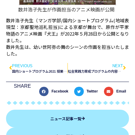
数井浩子先生が作画担当のアニメ映画が公開
数井浩子先生（マンガ学部/国内ショートプログラム(地域表
現型：京都聖地巡礼担当)による京都が舞台で、原作が平家
物語のアニメ映画『犬王』が2022年５月28日から公開となり
ました。
数井先生は、幼い世阿弥の舞のシーンの作画を担当いたしま
した。
PREVIOUS
NEXT
国内ショートプログラム2021 授業感想文（東急不動産・ダスキン・アジア学院分）
社会実践力育成プログラムの内容をプレスリリースしました
SHARE
Facebook
Twitter
Email
ニュース記事一覧